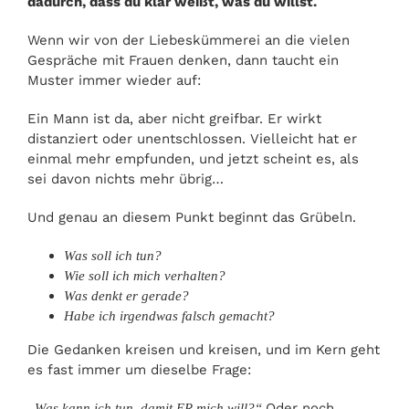
dadurch, dass du klar weißt, was du willst.
Wenn wir von der Liebeskümmerei an die vielen
Gespräche mit Frauen denken, dann taucht ein
Muster immer wieder auf:
Ein Mann ist da, aber nicht greifbar. Er wirkt
distanziert oder unentschlossen. Vielleicht hat er
einmal mehr empfunden, und jetzt scheint es, als
sei davon nichts mehr übrig…
Und genau an diesem Punkt beginnt das Grübeln.
Was soll ich tun?
Wie soll ich mich verhalten?
Was denkt er gerade?
Habe ich irgendwas falsch gemacht?
Die Gedanken kreisen und kreisen, und im Kern geht
es fast immer um dieselbe Frage:
Oder noch
„Was kann ich tun, damit ER mich will?“