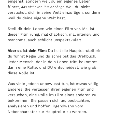
eingehst, sondern weil du ein eigenes Leben
führst,
Weil du nicht
das nicht von ihm abhängt.
versuchst, dich in seine Welt einzufügen, sondern
weil du deine eigene Welt hast.
Stell dir dein Leben wie einen Film vor. Mal ist
dieser Film ruhig, mal chaotisch, mal intensiv und
manchmal auch schlicht unspektakulär!
Aber es ist dein Film:
Du bist die Hauptdarstellerin,
du führst Regie und du schreibst das Drehbuch.
Jeder Mensch, der in dein Leben tritt, bekommt
darin eine Rolle, und DU entscheidest, wie groß
diese Rolle ist.
Was viele jedoch unbewusst tun, ist etwas völlig
anderes: Sie verlassen ihren eigenen Film und
versuchen, eine Rolle im Film eines anderen zu
bekommen. Sie passen sich an, beobachten,
analysieren und hoffen, irgendwann vom
Nebencharakter zur Hauptrolle zu werden.