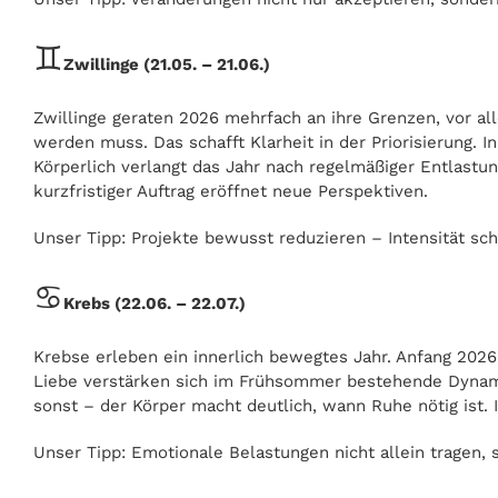
♊
Zwillinge (21.05. – 21.06.)
Zwillinge geraten 2026 mehrfach an ihre Grenzen, vor a
werden muss. Das schafft Klarheit in der Priorisierung. I
Körperlich verlangt das Jahr nach regelmäßiger Entlastun
kurzfristiger Auftrag eröffnet neue Perspektiven.
Unser Tipp: Projekte bewusst reduzieren – Intensität schl
♋
Krebs (22.06. – 22.07.)
Krebse erleben ein innerlich bewegtes Jahr. Anfang 2026 
Liebe verstärken sich im Frühsommer bestehende Dynamik
sonst – der Körper macht deutlich, wann Ruhe nötig ist.
Unser Tipp: Emotionale Belastungen nicht allein tragen,