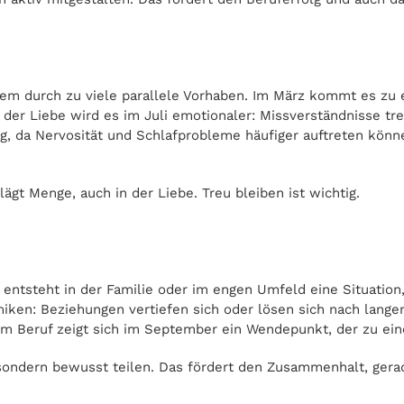
llem durch zu viele parallele Vorhaben. Im März kommt es zu
n der Liebe wird es im Juli emotionaler: Missverständnisse tr
g, da Nervosität und Schlafprobleme häufiger auftreten können
ägt Menge, auch in der Liebe. Treu bleiben ist wichtig.
entsteht in der Familie oder im engen Umfeld eine Situation,
en: Beziehungen vertiefen sich oder lösen sich nach langen 
 Im Beruf zeigt sich im September ein Wendepunkt, der zu ein
 sondern bewusst teilen. Das fördert den Zusammenhalt, gerad