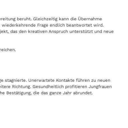
bereitung beruht. Gleichzeitig kann die Übernahme
e wiederkehrende Frage endlich beantwortet wird.
ekt, das den kreativen Anspruch unterstützt und neue
reichen.
e stagnierte. Unerwartete Kontakte führen zu neuen
itere Richtung. Gesundheitlich profitieren Jungfrauen
he Bestätigung, die das ganze Jahr abrundet.