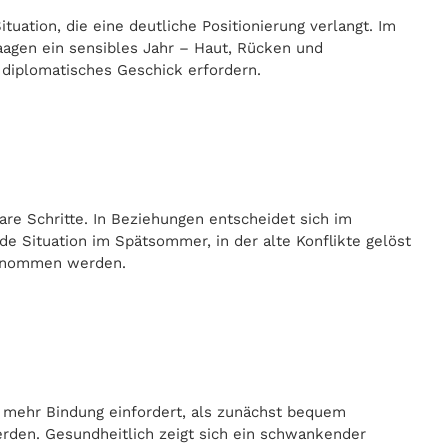
uation, die eine deutliche Positionierung verlangt. Im
aagen ein sensibles Jahr – Haut, Rücken und
e diplomatisches Geschick erfordern.
re Schritte. In Beziehungen entscheidet sich im
de Situation im Spätsommer, in der alte Konflikte gelöst
 genommen werden.
e mehr Bindung einfordert, als zunächst bequem
erden. Gesundheitlich zeigt sich ein schwankender