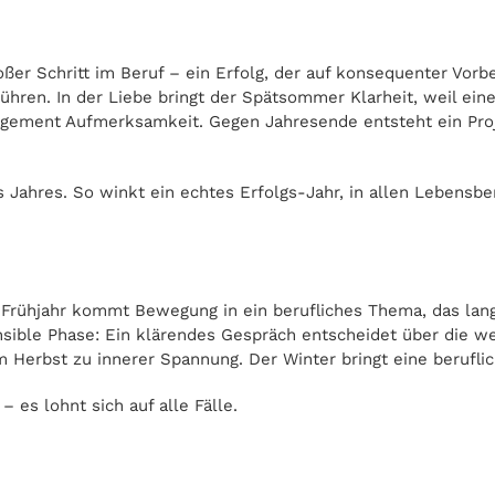
roßer Schritt im Beruf – ein Erfolg, der auf konsequenter Vor
hren. In der Liebe bringt der Spätsommer Klarheit, weil ein
agement Aufmerksamkeit. Gegen Jahresende entsteht ein Proj
s Jahres. So winkt ein echtes Erfolgs-Jahr, in allen Lebensbe
Frühjahr kommt Bewegung in ein berufliches Thema, das lang
nsible Phase: Ein klärendes Gespräch entscheidet über die we
m Herbst zu innerer Spannung. Der Winter bringt eine beruflic
es lohnt sich auf alle Fälle.