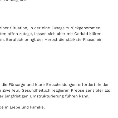
 einer Situation, in der eine Zusage zurückgenommen
eten offen zutage, lassen sich aber mit Geduld klären.
. Beruflich bringt der Herbst die stärkste Phase; ein
 die Fürsorge und klare Entscheidungen erfordert. In der
Zweifeln. Gesundheitlich reagieren Krebse sensibler als
er langfristigen Umstrukturierung führen kann.
e in Liebe und Familie.