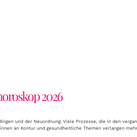
S
OP
shoroskop 2026
sdingen und der Neuordnung. Viele Prozesse, die in den verg
winnen an Kontur und gesundheitliche Themen verlangen meh