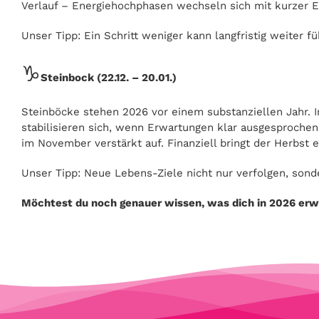
Verlauf – Energiehochphasen wechseln sich mit kurzer Er
Unser Tipp: Ein Schritt weniger kann langfristig weiter f
♑
Steinbock (22.12. – 20.01.)
Steinböcke stehen 2026 vor einem substanziellen Jahr. I
stabilisieren sich, wenn Erwartungen klar ausgesprochen
im November verstärkt auf. Finanziell bringt der Herbst ei
Unser Tipp: Neue Lebens-Ziele nicht nur verfolgen, son
Möchtest du noch genauer wissen, was dich in 2026 erwa