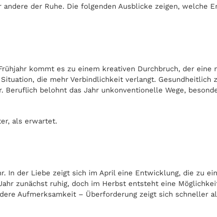
ür andere der Ruhe. Die folgenden Ausblicke zeigen, welche 
Frühjahr kommt es zu einem kreativen Durchbruch, der eine n
ituation, die mehr Verbindlichkeit verlangt. Gesundheitlich 
er. Beruflich belohnt das Jahr unkonventionelle Wege, beson
r, als erwartet.
hr. In der Liebe zeigt sich im April eine Entwicklung, die zu
hr zunächst ruhig, doch im Herbst entsteht eine Möglichkeit, 
dere Aufmerksamkeit – Überforderung zeigt sich schneller al