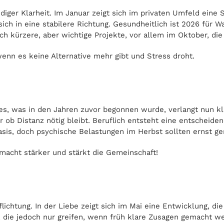
r Klarheit. Im Januar zeigt sich im privaten Umfeld eine Sit
ch in eine stabilere Richtung. Gesundheitlich ist 2026 für W
ch kürzere, aber wichtige Projekte, vor allem im Oktober, di
wenn es keine Alternative mehr gibt und Stress droht.
s, was in den Jahren zuvor begonnen wurde, verlangt nun kla
ob Distanz nötig bleibt. Beruflich entsteht eine entscheiden
Basis, doch psychische Belastungen im Herbst sollten ernst
 macht stärker und stärkt die Gemeinschaft!
ichtung. In der Liebe zeigt sich im Mai eine Entwicklung, di
, die jedoch nur greifen, wenn früh klare Zusagen gemacht w