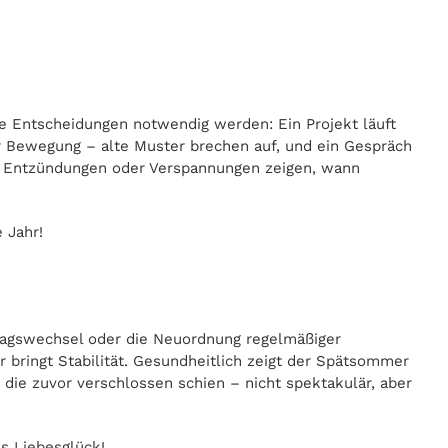
e Entscheidungen notwendig werden: Ein Projekt läuft
r Bewegung – alte Muster brechen auf, und ein Gespräch
eine Entzündungen oder Verspannungen zeigen, wann
 Jahr!
rtragswechsel oder die Neuordnung regelmäßiger
ringt Stabilität. Gesundheitlich zeigt der Spätsommer
die zuvor verschlossen schien – nicht spektakulär, aber
as Liebesglück!