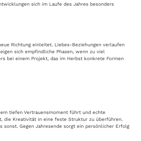
Entwicklungen sich im Laufe des Jahres besonders
eue Richtung einleitet. Liebes-Beziehungen verlaufen
zeigen sich empfindliche Phasen, wenn zu viel
ders bei einem Projekt, das im Herbst konkrete Formen
 einem tiefen Vertrauensmoment führt und echte
die Kreativität in eine feste Struktur zu überführen.
s sonst. Gegen Jahresende sorgt ein persönlicher Erfolg