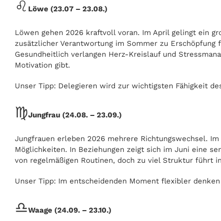
♌
Löwe (23.07 – 23.08.)
Löwen gehen 2026 kraftvoll voran. Im April gelingt ein g
zusätzlicher Verantwortung im Sommer zu Erschöpfung fü
Gesundheitlich verlangen Herz-Kreislauf und Stressman
Motivation gibt.
Unser Tipp: Delegieren wird zur wichtigsten Fähigkeit de
♍
Jungfrau (24.08. – 23.09.)
Jungfrauen erleben 2026 mehrere Richtungswechsel. Im 
Möglichkeiten. In Beziehungen zeigt sich im Juni eine se
von regelmäßigen Routinen, doch zu viel Struktur führt i
Unser Tipp: Im entscheidenden Moment flexibler denken – 
♎
Waage (24.09. – 23.10.)