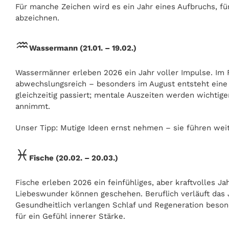
Für manche Zeichen wird es ein Jahr eines Aufbruchs, f
abzeichnen.
♒
Wassermann (21.01. – 19.02.)
Wassermänner erleben 2026 ein Jahr voller Impulse. Im 
abwechslungsreich – besonders im August entsteht eine S
gleichzeitig passiert; mentale Auszeiten werden wichtig
annimmt.
Unser Tipp: Mutige Ideen ernst nehmen – sie führen weite
♓
Fische (20.02. – 20.03.)
Fische erleben 2026 ein feinfühliges, aber kraftvolles Ja
Liebeswunder können geschehen. Beruflich verläuft das Ja
Gesundheitlich verlangen Schlaf und Regeneration beson
für ein Gefühl innerer Stärke.