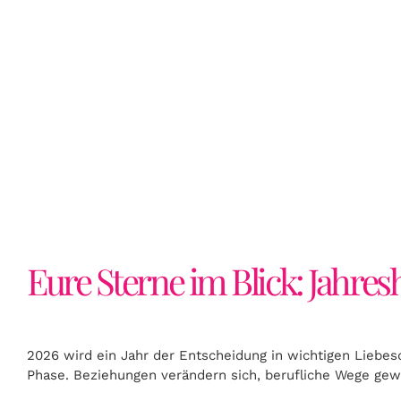
ÜBER UN
MAGAZIN
HOROSK
KONTAKT
LOGIN
Eure Sterne im Blick: Jahre
2026 wird ein Jahr der Entscheidung in wichtigen Liebe
Phase. Beziehungen verändern sich, berufliche Wege ge