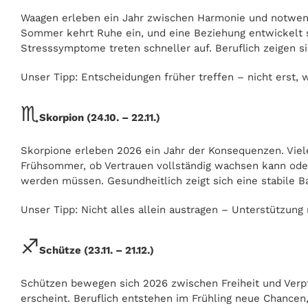
Waagen erleben ein Jahr zwischen Harmonie und notwendige
Sommer kehrt Ruhe ein, und eine Beziehung entwickelt si
Stresssymptome treten schneller auf. Beruflich zeigen si
Unser Tipp: Entscheidungen früher treffen – nicht erst, 
♏
Skorpion (24.10. – 22.11.)
Skorpione erleben 2026 ein Jahr der Konsequenzen. Viele
Frühsommer, ob Vertrauen vollständig wachsen kann oder 
werden müssen. Gesundheitlich zeigt sich eine stabile 
Unser Tipp: Nicht alles allein austragen – Unterstützung
♐
Schütze (23.11. – 21.12.)
Schützen bewegen sich 2026 zwischen Freiheit und Verpfl
erscheint. Beruflich entstehen im Frühling neue Chancen