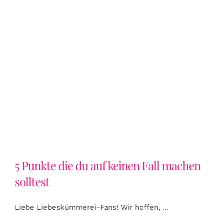
5 Punkte die du auf keinen Fall
machen solltest
5 Punkte die du auf keinen Fall machen
solltest
Liebe Liebeskümmerei-Fans! Wir hoffen,
...