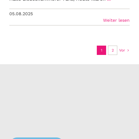
05.08.2025
Weiter lesen
1
2
Vor