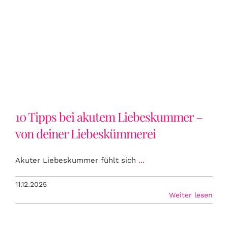
10 Tipps bei akutem Liebeskummer –
von deiner Liebeskümmerei
10 Tipps bei akutem Liebeskummer –
von deiner Liebeskümmerei
Akuter Liebeskummer fühlt sich
...
11.12.2025
Weiter lesen