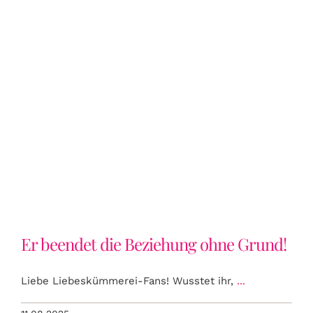
Er beendet die Beziehung ohne
Grund!
Er beendet die Beziehung ohne Grund!
Liebe Liebeskümmerei-Fans! Wusstet ihr,
...