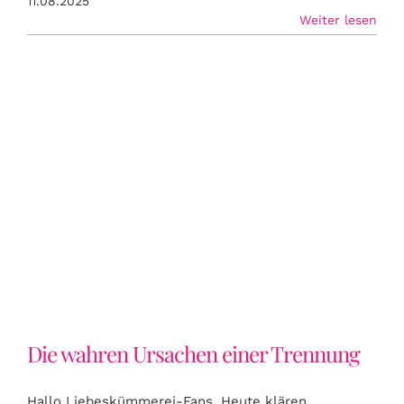
11.08.2025
Weiter lesen
Die wahren Ursachen einer
Trennung
Die wahren Ursachen einer Trennung
Hallo Liebeskümmerei-Fans, Heute klären
...