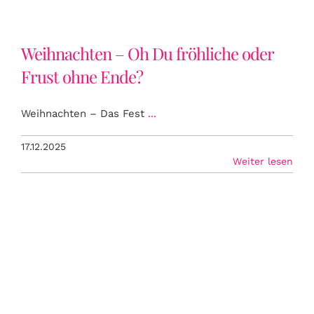
Weihnachten – Oh Du fröhliche oder
Frust ohne Ende?
Weihnachten – Das Fest
...
17.12.2025
Weiter lesen
Warum leiden wir so bei