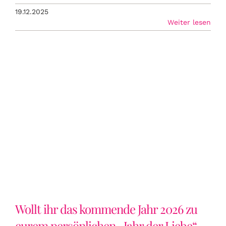
19.12.2025
Weiter lesen
Wollt ihr das kommende Jahr 2026 zu
eurem persönlichen „Jahr der Liebe“
machen?
Wollt ihr das kommende Jahr 2026 zu
eurem persönlichen „Jahr der Liebe“