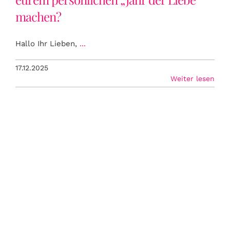
machen?
Hallo Ihr Lieben,
...
17.12.2025
Weiter lesen
Weihnachten – Oh Du fröhliche oder
Frust ohne Ende?