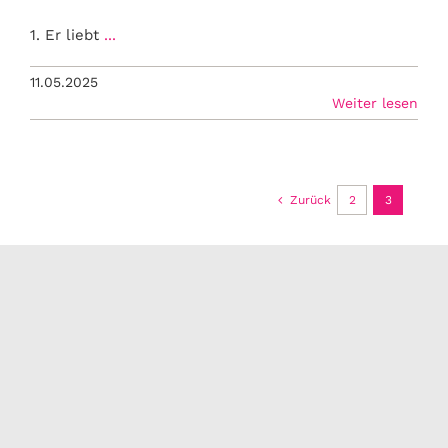
1. Er liebt
...
11.05.2025
Weiter lesen
Zurück
2
3