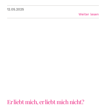
12.05.2025
Weiter lesen
Er liebt mich, er liebt mich nicht?
Er liebt mich, er liebt mich nicht?