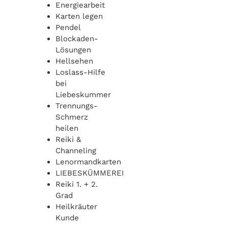
Energiearbeit
Karten legen
Pendel
Blockaden-
Lösungen
Hellsehen
Loslass-Hilfe
bei
Liebeskummer
Trennungs-
Schmerz
heilen
Reiki &
Channeling
Lenormandkarten
LIEBESKÜMMEREI
Reiki 1. + 2.
Grad
Heilkräuter
Kunde