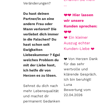
Veränderungen?
…
Du hast deinen
❤️❤️ Hier lassen
Partner/in an eine
wir unsere
andere Frau oder
Kunden sprechen:
Mann verloren? Die
❤️❤️
verliebst dich immer
❤️ Ein kleiner
in die Falschen? Du
Auszug echter
hast schon seit
Kunden-Liebe ❤️
Ewigkeiten
Liebeskummer ? Egal
❤️ Von Herzen Dank
welches Problem du
für das sehr
mit der Liebe hast,
wertvolle und
ich helfe dir von
klärende Gespräch.
Herzen es zu lösen.
Ich bin beruhigt!
Luna
Sehnst du dich nach
Bewertung vom
mehr Lebensqualität
22.04.2026
und machst dir
permanent Gedanken