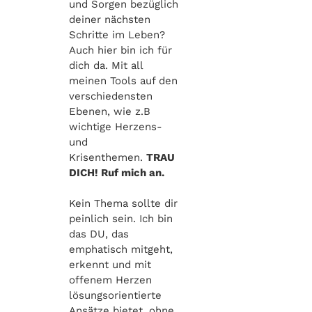
und Sorgen bezüglich
deiner nächsten
Schritte im Leben?
Auch hier bin ich für
dich da. Mit all
meinen Tools auf den
verschiedensten
Ebenen, wie z.B
wichtige Herzens-
und
Krisenthemen.
TRAU
DICH! Ruf mich an.
Kein Thema sollte dir
peinlich sein. Ich bin
das DU, das
emphatisch mitgeht,
erkennt und mit
offenem Herzen
lösungsorientierte
Ansätze bietet, ohne